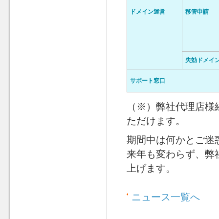
ドメイン運営
移管申請
失効ドメイ
サポート窓口
（※）弊社代理店様
ただけます。
期間中は何かとご迷
来年も変わらず、弊
上げます。
ニュース一覧へ