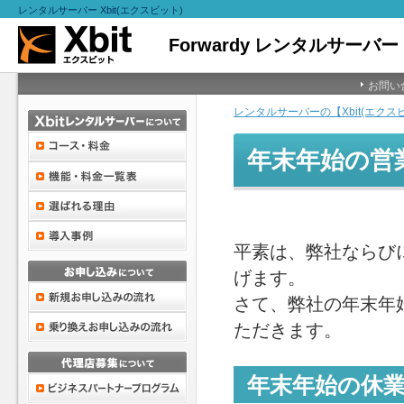
レンタルサーバー Xbit(エクスビット)
お問い
レンタルサーバーの【Xbit(エクス
年末年始の営
平素は、弊社ならび
げます。
さて、弊社の年末年
ただきます。
年末年始の休